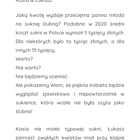
Kasia & Łukasz.
Jaką kwotę wydaje przeciętna panna młoda
na suknię ślubną? Podobno w 2020 średni
koszt sukni w Polsce wynosił 5 tysięcy złotych.
Dla niektórych było to tysiąc złotych, a dla
innych 15 tysięcy.
Warto?
Nie warto?
Nie będziemy oceniać.
Ale pokażemy Wam, że piękna kobieta będzie
wyglądać zjawiskowo i niepowtarzalnie w
sukience, która wcale nie była szyta jako
ślubna!
Kasia nie miała typowej sukni, Łukasz
zamiast zwykłych kwiatów miał przy klapie