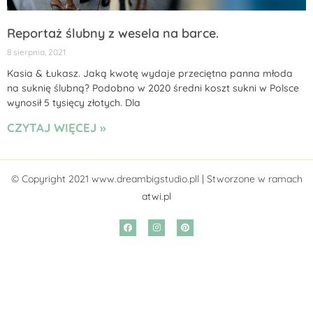
Reportaż ślubny z wesela na barce.
8 sierpnia, 2021
Kasia & Łukasz. Jaką kwotę wydaje przeciętna panna młoda
na suknię ślubną? Podobno w 2020 średni koszt sukni w Polsce
wynosił 5 tysięcy złotych. Dla
CZYTAJ WIĘCEJ »
© Copyright 2021 www.dreambigstudio.pll | Stworzone w ramach
atwi.pl