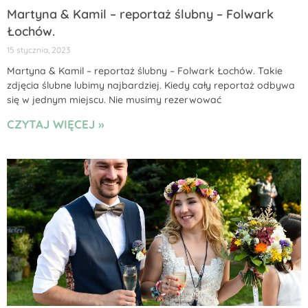
Martyna & Kamil – reportaż ślubny – Folwark
Łochów.
15 stycznia, 2023
Martyna & Kamil – reportaż ślubny – Folwark Łochów. Takie
zdjęcia ślubne lubimy najbardziej. Kiedy cały reportaż odbywa
się w jednym miejscu. Nie musimy rezerwować
CZYTAJ WIĘCEJ »