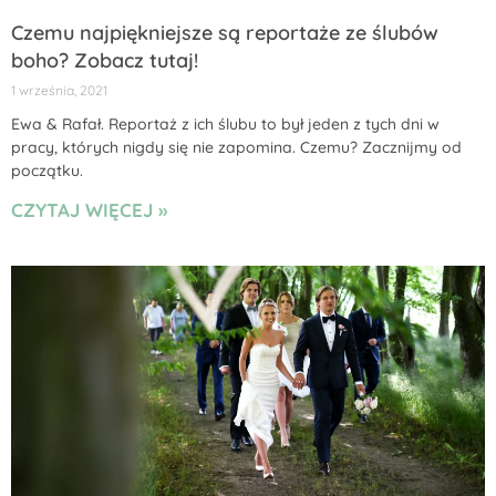
Czemu najpiękniejsze są reportaże ze ślubów
boho? Zobacz tutaj!
1 września, 2021
Ewa & Rafał. Reportaż z ich ślubu to był jeden z tych dni w
pracy, których nigdy się nie zapomina. Czemu? Zacznijmy od
początku.
CZYTAJ WIĘCEJ »