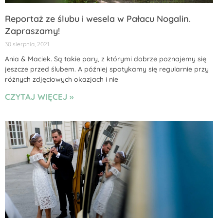
Reportaż ze ślubu i wesela w Pałacu Nogalin.
Zapraszamy!
30 sierpnia, 2021
Ania & Maciek. Są takie pary, z którymi dobrze poznajemy się
jeszcze przed ślubem. A później spotykamy się regularnie przy
różnych zdjęciowych okazjach i nie
CZYTAJ WIĘCEJ »