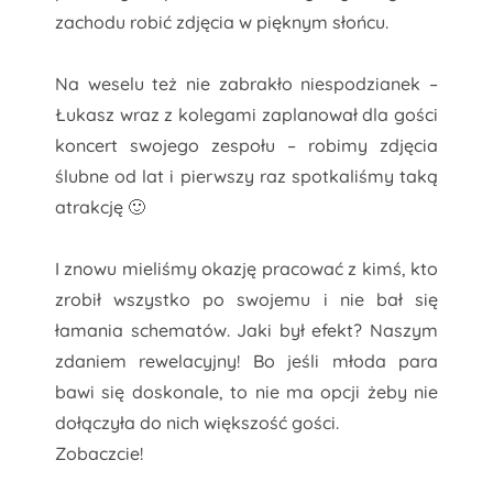
zachodu robić zdjęcia w pięknym słońcu.
Na weselu też nie zabrakło niespodzianek –
Łukasz wraz z kolegami zaplanował dla gości
koncert swojego zespołu – robimy zdjęcia
ślubne od lat i pierwszy raz spotkaliśmy taką
atrakcję 🙂
I znowu mieliśmy okazję pracować z kimś, kto
zrobił wszystko po swojemu i nie bał się
łamania schematów. Jaki był efekt? Naszym
zdaniem rewelacyjny! Bo jeśli młoda para
bawi się doskonale, to nie ma opcji żeby nie
dołączyła do nich większość gości.
Zobaczcie!