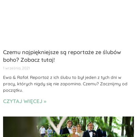
Czemu najpiękniejsze są reportaże ze ślubów
boho? Zobacz tutaj!
1 września, 2021
Ewa & Rafał. Reportaż z ich ślubu to był jeden z tych dni w
pracy, których nigdy się nie zapomina. Czemu? Zacznijmy od
początku.
CZYTAJ WIĘCEJ »