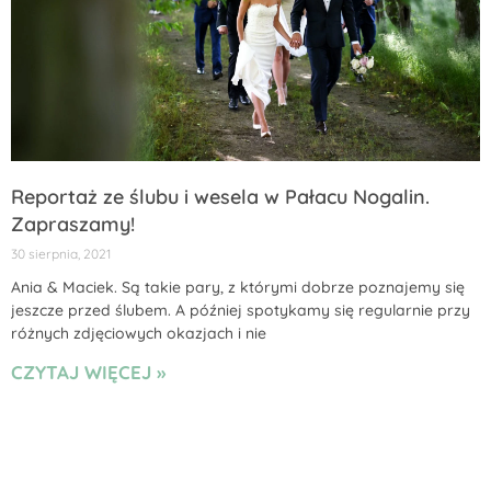
Reportaż ze ślubu i wesela w Pałacu Nogalin.
Zapraszamy!
30 sierpnia, 2021
Ania & Maciek. Są takie pary, z którymi dobrze poznajemy się
jeszcze przed ślubem. A później spotykamy się regularnie przy
różnych zdjęciowych okazjach i nie
CZYTAJ WIĘCEJ »