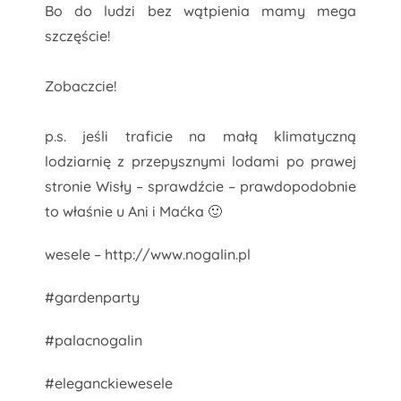
Bo do ludzi bez wątpienia mamy mega
szczęście!
Zobaczcie!
p.s. jeśli traficie na małą klimatyczną
lodziarnię z przepysznymi lodami po prawej
stronie Wisły – sprawdźcie – prawdopodobnie
to właśnie u Ani i Maćka 🙂
wesele – http://www.nogalin.pl
#gardenparty
#palacnogalin
#eleganckiewesele