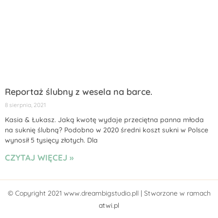
Reportaż ślubny z wesela na barce.
8 sierpnia, 2021
Kasia & Łukasz. Jaką kwotę wydaje przeciętna panna młoda
na suknię ślubną? Podobno w 2020 średni koszt sukni w Polsce
wynosił 5 tysięcy złotych. Dla
CZYTAJ WIĘCEJ »
© Copyright 2021 www.dreambigstudio.pll | Stworzone w ramach
atwi.pl