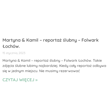
Martyna & Kamil – reportaż ślubny – Folwark
Łochów.
15 stycznia, 2023
Martyna & Kamil – reportaż ślubny – Folwark Łochów. Takie
zdjęcia ślubne lubimy najbardziej. Kiedy cały reportaż odbywa
się w jednym miejscu. Nie musimy rezerwować
CZYTAJ WIĘCEJ »