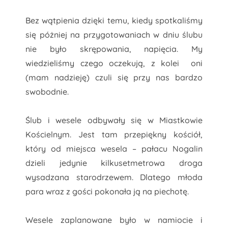
Bez wątpienia
dzięki temu, kiedy spotkaliśmy
się póżniej na przygotowaniach w dniu ślubu
nie było skrępowania, napięcia. My
wiedzieliśmy czego oczekują, z kolei oni
(mam nadzieję) czuli się przy nas bardzo
swobodnie.
Ślub i wesele odbywały się w Miastkowie
Kościelnym. Jest tam przepiękny kościół,
który od miejsca wesela – pałacu Nogalin
dzieli jedynie kilkusetmetrowa droga
wysadzana starodrzewem. Dlatego młoda
para wraz z gości pokonała ją na piechotę.
Wesele zaplanowane było w namiocie i