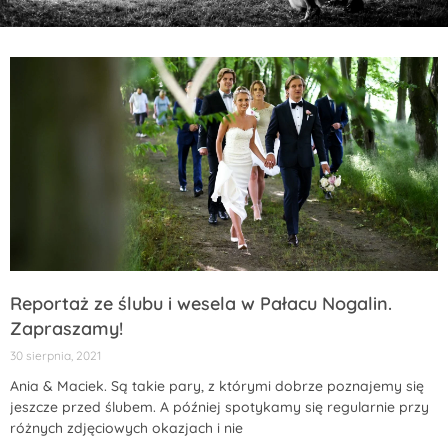
Reportaż ze ślubu i wesela w Pałacu Nogalin.
Zapraszamy!
30 sierpnia, 2021
Ania & Maciek. Są takie pary, z którymi dobrze poznajemy się
jeszcze przed ślubem. A później spotykamy się regularnie przy
różnych zdjęciowych okazjach i nie