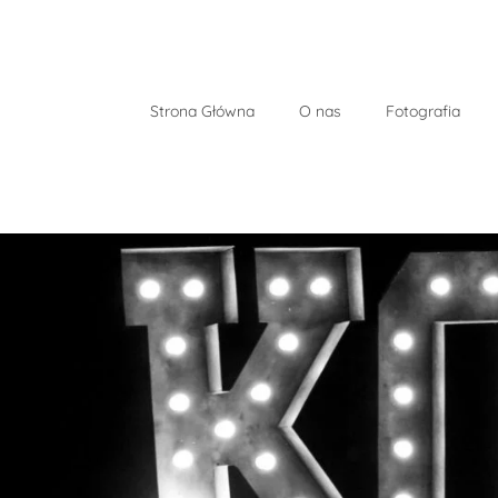
Strona Główna
O nas
Fotografia